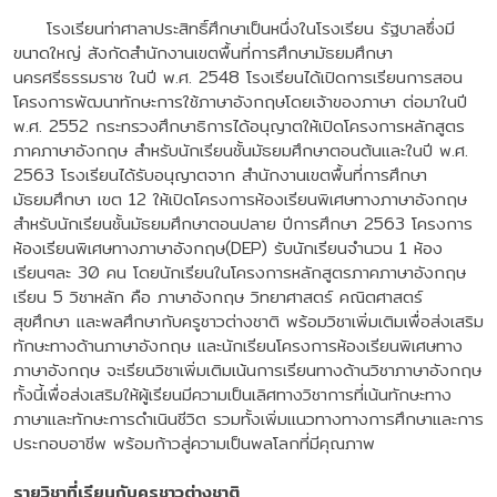
โรงเรียนท่าศาลาประสิทธิ์ศึกษาเป็นหนึ่งในโรงเรียน รัฐบาลซึ่งมี
ขนาดใหญ่ สังกัดสำนักงานเขตพื้นที่การศึกษามัธยมศึกษา
นครศรีธรรมราช ในปี พ.ศ. 2548 โรงเรียนได้เปิดการเรียนการสอน
โครงการพัฒนาทักษะการใช้ภาษาอังกฤษโดยเจ้าของภาษา ต่อมาในปี
พ.ศ. 2552 กระทรวงศึกษาธิการได้อนุญาตให้เปิดโครงการหลักสูตร
ภาคภาษาอังกฤษ สำหรับนักเรียนชั้นมัธยมศึกษาตอนต้นและในปี พ.ศ.
2563 โรงเรียนได้รับอนุญาตจาก สำนักงานเขตพื้นที่การศึกษา
มัธยมศึกษา เขต 12 ให้เปิดโครงการห้องเรียนพิเศษทางภาษาอังกฤษ
สำหรับนักเรียนชั้นมัธยมศึกษาตอนปลาย ปีการศึกษา 2563 โครงการ
ห้องเรียนพิเศษทางภาษาอังกฤษ(DEP) รับนักเรียนจำนวน 1 ห้อง
เรียนๆละ 30 คน โดยนักเรียนในโครงการหลักสูตรภาคภาษาอังกฤษ
เรียน 5 วิชาหลัก คือ ภาษาอังกฤษ วิทยาศาสตร์ คณิตศาสตร์
สุขศึกษา และพลศึกษากับครูชาวต่างชาติ พร้อมวิชาเพิ่มเติมเพื่อส่งเสริม
ทักษะทางด้านภาษาอังกฤษ และนักเรียนโครงการห้องเรียนพิเศษทาง
ภาษาอังกฤษ จะเรียนวิชาเพิ่มเติมเน้นการเรียนทางด้านวิชาภาษาอังกฤษ
ทั้งนี้เพื่อส่งเสริมให้ผู้เรียนมีความเป็นเลิศทางวิชาการที่เน้นทักษะทาง
ภาษาและทักษะการดำเนินชีวิต รวมทั้งเพิ่มแนวทางทางการศึกษาและการ
ประกอบอาชีพ พร้อมก้าวสู่ความเป็นพลโลกที่มีคุณภาพ
รายวิชาที่เรียนกับครูชาวต่างชาติ