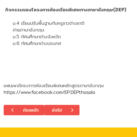
กิจกรรมของโครงการห้องเรียนพิเศษทางภาษาอังกฤษ(DEP)
ม.4 เรียนปรับพื้นฐานกับครูชาวต่างชาติ
ค่ายภาษาอังกฤษ
ม.5 ทัศนศึกษาต่างจังหวัด
ม.6 ทัศนศึกษาต่างประเทศ
แฟนเพจโครงการห้องเรียนพิเศษหลักสูตรภาษาอังกฤษ
https://www.facebook.com/EP.DEPthasala
เนื้อหาก่อนหน้า: กิจกรรมนักเรียนเพื่อนที่ปรึกษา
เนื้อหาถัดไป: โครงการส่งเสริมความเป็นเลิศด้า
ก่อนหน้า
ต่อไป